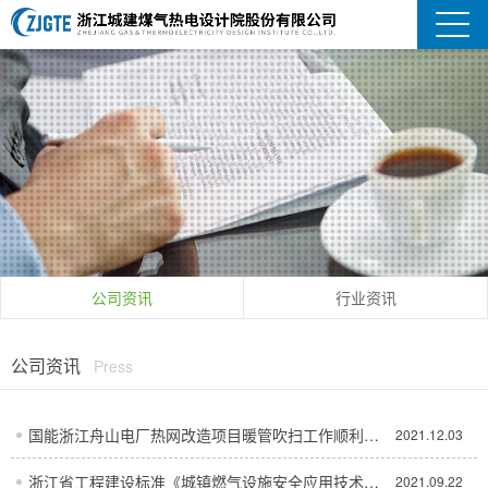
公司资讯
行业资讯
公司资讯
Press
您的位置：
首页
-
新闻资讯
-
公司资讯
国能浙江舟山电厂热网改造项目暖管吹扫工作顺利完
2021.12.03
成
浙江省工程建设标准《城镇燃气设施安全应用技术标
2021.09.22